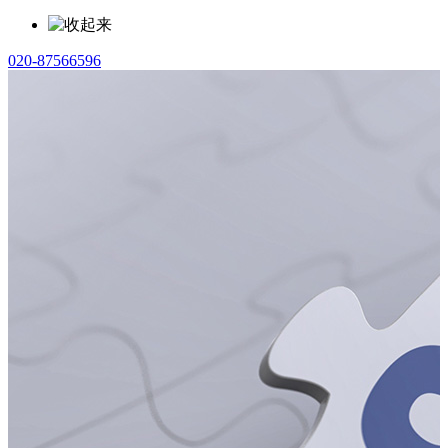
020-87566596