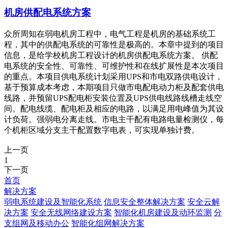
机房供配电系统方案
众所周知在弱电机房工程中，电气工程是机房的基础系统工
程，其中的供配电系统的可靠性是极高的。本章中提到的项目
信息，是给学校机房工程设计的机房供配电系统方案。 供配
电系统的安全性、可靠性、可维护性和在线扩展性是本次项目
的重点。本项目供电系统计划采用UPS和市电双路供电设计，
基于预算成本考虑，本期项目只做市电配电动力柜及配套供电
线路，并预留UPS配电柜安装位置及UPS供电线路线槽走线空
间。配电线缆、配电柜及相应的电路，以满足用电峰值为其设
计负荷。强弱电分离走线。市电主干配有电路电量检测仪，每
个机柜区域分支主干配置数字电表，可实现单独计费。
上一页
1
下一页
首页
解决方案
弱电系统建设及智能化系统
信息安全整体解决方案
安全云解
决方案
安全无线网络建设方案
智能化机房建设及动环监测
分
支组网及移动办公
智能化组网解决方案