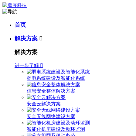
首页
解决方案

解决方案
进一步了解

弱电系统建设及智能化系统
信息安全整体解决方案
安全云解决方案
安全无线网络建设方案
智能化机房建设及动环监测