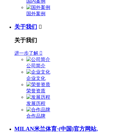
国内案例
国外案例
关于我们

关于我们
进一步了解

公司简介
企业文化
荣誉资质
发展历程
合作品牌
MILAN米兰体育·(中国)官方网站,