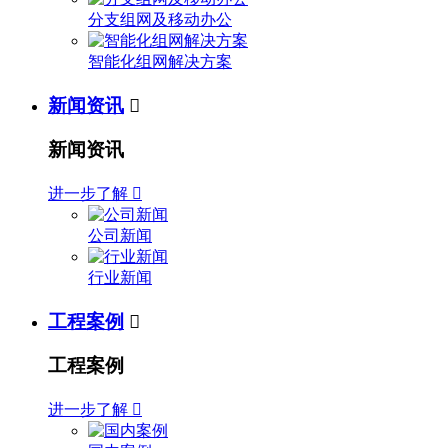
分支组网及移动办公
智能化组网解决方案
新闻资讯

新闻资讯
进一步了解

公司新闻
行业新闻
工程案例

工程案例
进一步了解
