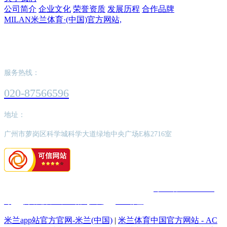
公司简介
企业文化
荣誉资质
发展历程
合作品牌
MILAN米兰体育·(中国)官方网站,
MILAN米兰体育·(中国)官方网站,
服务热线：
020-87566596
地址：
广州市萝岗区科学城科学大道绿地中央广场E栋2716室
版权所有：MILAN米兰体育·(中国)官方网站,
粤ICP备2022062526
号
网站建设：中企动力
广州
SEO标签
米兰app站官方官网-米兰(中国)
|
米兰体育中国官方网站 - AC